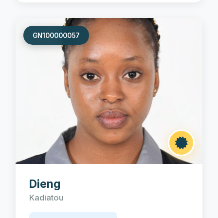
GN100000057
Dieng
Kadiatou