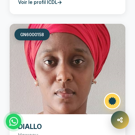
Voir le profil ICDL
GN6000158
DIALLO
Hawaou