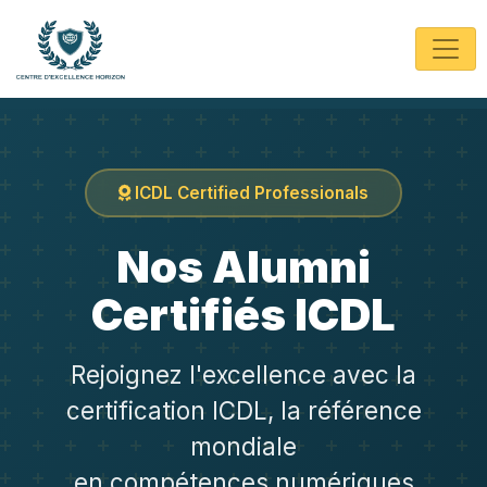
ICDL Certified Professionals
Nos Alumni
Certifiés ICDL
Rejoignez l'excellence avec la
certification ICDL, la référence
mondiale
en compétences numériques