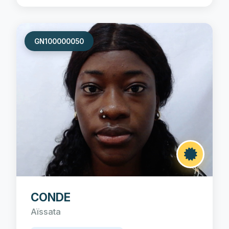
GN100000050
CONDE
Aïssata