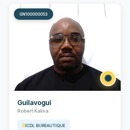
GN100000053
Guilavogui
Robert Kaliva
ICDL BUREAUTIQUE