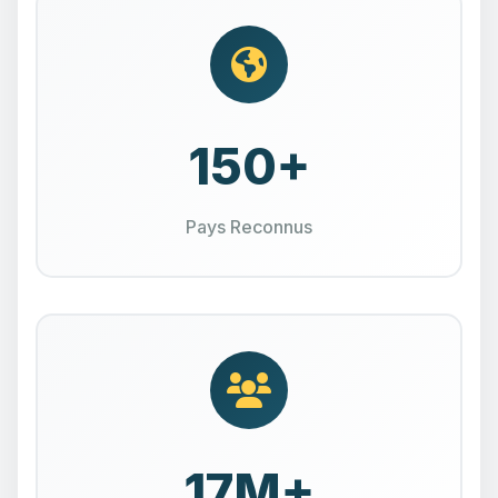
150+
Pays Reconnus
17M+