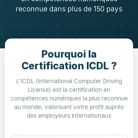
reconnue dans plus de 150 pays
Pourquoi la
Certification ICDL ?
L'ICDL (International Computer Driving
License) est la certification en
compétences numériques la plus reconnue
au monde, valorisant votre profil auprès
des employeurs internationaux